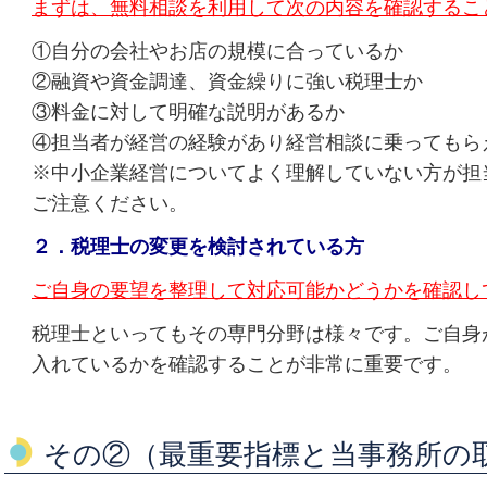
まずは、無料相談を利用して次の内容を確認するこ
①
自分の会社やお店の規模に合っているか
②融資や資金調達、資金繰りに強い税理士か
③料金に対して明確な説明があるか
④担当者が経営の経験があり経営相談に乗っ
※中小企業経営についてよく理解していない方が担
ご注意ください。
２．税理士の変更を検討されている方
ご自身の要望を整理して対応可能かどうかを確認し
税理士といってもその専門分野は様々です。ご自身
入れているかを確認することが非常に重要です。
その②（最重要指標と当事務所の