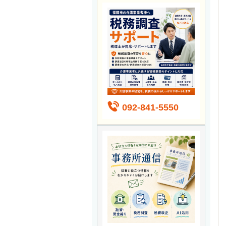
092-841-5550