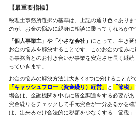
【最重要指標】
税理士事務所選択の基準は、上記の通り色々あり
ま
のが、
お金の悩みに親身に相談に乗ってくれるかで
「個人事業主」や「小さな会社」
にとって、生き延
お金の悩みを解決することです。このお金の悩みに
る事務所とのお付き合いが事業を安定させ長く継続
っていきます。
お金の悩みの解決方法は大きく3
つに分けることが
「キャッシュフロー（資金繰り）経営」
と
「節税」
場合は、金融機関を中心に資金調達をする必要があ
資金繰りをチェックして手元資金が十分あるかを確
は、出来るだけ合法的に税額を少なくする「節税」