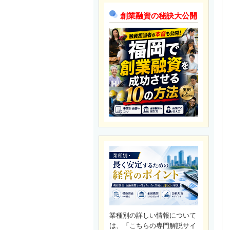
創業融資の秘訣大公開
業種別の詳しい情報について
は、「こちらの専門解説サイ