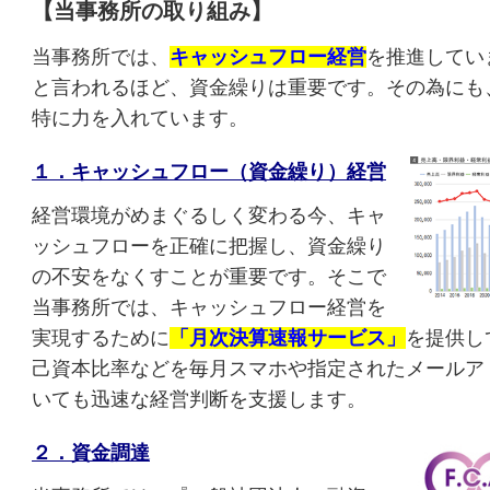
【当事務所の取り組み】
当事務所では、
キャッシュフロー経営
を推進してい
と言われるほど、資金繰りは重要です。その為にも
特に力を入れています。
１．キャッシュフロー（資金繰り）経営
経営環境がめまぐるしく変わる今、キャ
ッシュフローを正確に把握し、資金繰り
の不安をなくすことが重要です。そこで
当事務所では、キャッシュフロー経営を
実現するために
「月次決算速報サービス」
を提供し
己資本比率などを毎月スマホや指定されたメールア
いても迅速な経営判断を支援します。
２．資金調達