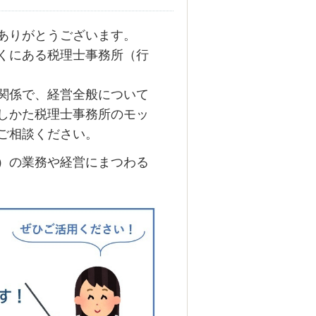
ありがとうございます。
くにある税理士事務所（行
関係で、経営全般について
しかた税理士事務所のモッ
ご相談ください。
）の業務や経営にまつわる