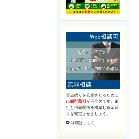
資金繰りを安定させるために
は
銀行取引
が不可欠です。銀
行と信頼関係を構築し資金繰
りを安定させましょう。
詳細はこちら