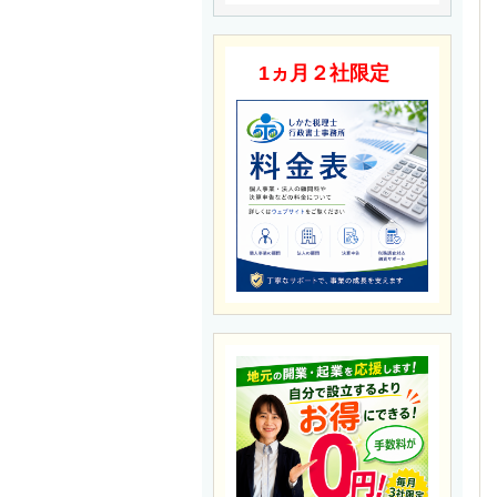
1ヵ月２社限定