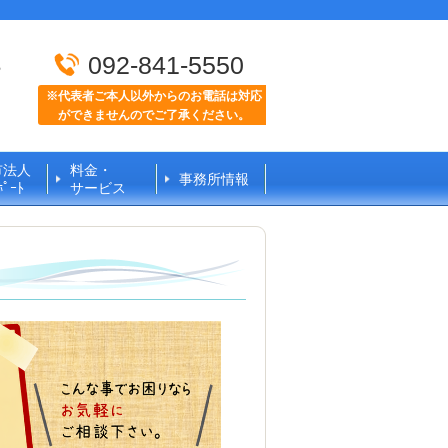
092-841-5550
ら
※代表者ご本人以外からのお電話は対応
ができませんのでご了承ください。
市法人
料金・
事務所情報
ﾟｰﾄ
サービス